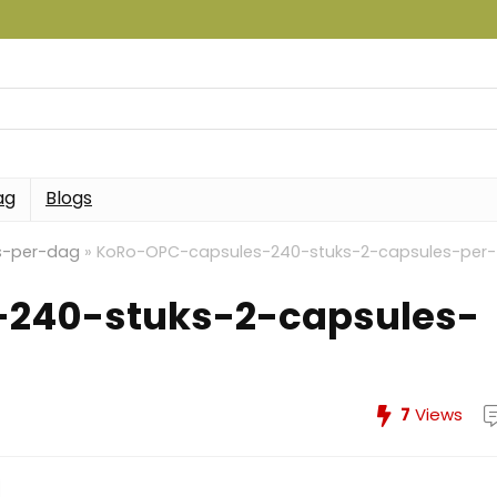
ag
Blogs
s-per-dag
»
KoRo-OPC-capsules-240-stuks-2-capsules-per-
240-stuks-2-capsules-
7
Views