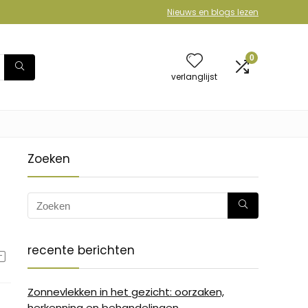
Nieuws en blogs lezen
0
verlanglijst
Zoeken
recente berichten
Zonnevlekken in het gezicht: oorzaken,
herkenning en behandelingen