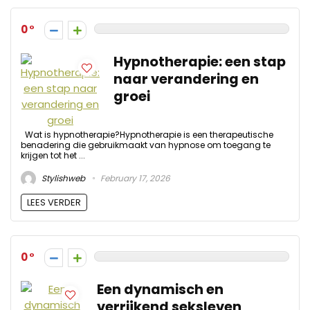
0
Hypnotherapie: een stap
naar verandering en
groei
Wat is hypnotherapie?Hypnotherapie is een therapeutische
benadering die gebruikmaakt van hypnose om toegang te
krijgen tot het ...
Stylishweb
February 17, 2026
LEES VERDER
0
Een dynamisch en
verrijkend seksleven