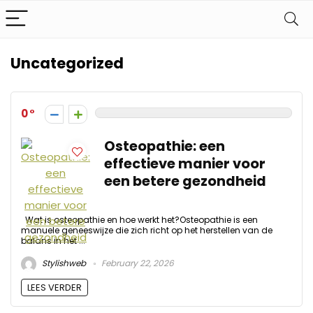
Uncategorized
0
Osteopathie: een
effectieve manier voor
een betere gezondheid
Wat is osteopathie en hoe werkt het?Osteopathie is een
manuele geneeswijze die zich richt op het herstellen van de
balans in het ...
Stylishweb
February 22, 2026
LEES VERDER