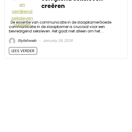
creëren
De essentie van communicatie in de slaapkamerGoede
communicatie in de slaapkamer is cruciaal voor een
bevredigend seksleven. Het gaat niet alleen om het ...
Stylishweb
January 26, 2026
LEES VERDER