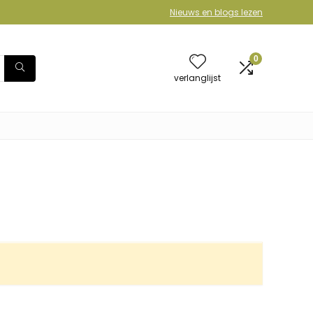
Nieuws en blogs lezen
0
verlanglijst