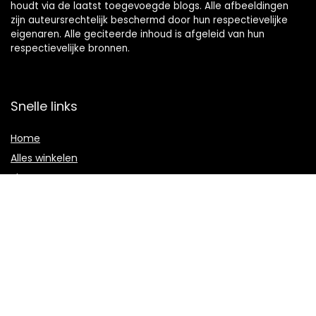
houdt via de laatst toegevoegde blogs. Alle afbeeldingen
zijn auteursrechtelijk beschermd door hun respectievelijke
eigenaren. Alle geciteerde inhoud is afgeleid van hun
respectievelijke bronnen.
Snelle links
Home
Alles winkelen
Blogs
Onze webshops
Adverteren
Verklaringen
Privacybeleid
algemene voorwaarden