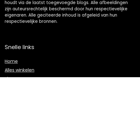
houdt via de laatst toegevoegde blogs. Alle afbeeldingen
zijn auteursrechtelijk beschermd door hun respectievelijke
eigenaren. Alle geciteerde inhoud is afgeleid van hun
respectievelijke bronnen.
Snelle links
Home
Alles winkelen
Blogs
Onze webshops
Adverteren
Verklaringen
Privacybeleid
algemene voorwaarden