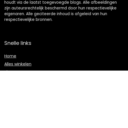
houdt via de laatst toegevoegde blogs. Alle afbeeldingen
zijn auteursrechtelijk beschermd door hun respectievelijke
eigenaren. Alle geciteerde inhoud is afgeleid van hun
respectievelijke bronnen.
Snelle links
Home
Alles winkelen
Blogs
Onze webshops
Adverteren
Verklaringen
Privacybeleid
algemene voorwaarden