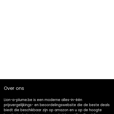
Over ons
Lion-a-plume.be is een moderne alles-in-één
prijsvergelijkings- en beoordelingswebsite die de beste deals
biedt die beschikbaar zijn op amazon en u op de hoogte