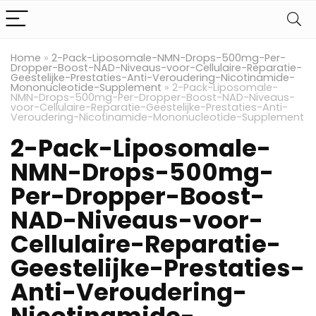
Home
»
2-Pack-Liposomale-NMN-Drops-500mg-Per-
Dropper-Boost-NAD-Niveaus-voor-Cellulaire-Reparatie-
Geestelijke-Prestaties-Anti-Veroudering-Nicotinamide-
Mononucleotide-Supplement
»
2-Pack-Liposomale-
NMN-Drops-500mg-Per-Dropper-Boost-NAD-Niveaus-
voor-Cellulaire-Reparatie-Geestelijke-Prestaties-Anti-
Veroudering-Nicotinamide-Mononucleotide-Supplement
2-Pack-Liposomale-
NMN-Drops-500mg-
Per-Dropper-Boost-
NAD-Niveaus-voor-
Cellulaire-Reparatie-
Geestelijke-Prestaties-
Anti-Veroudering-