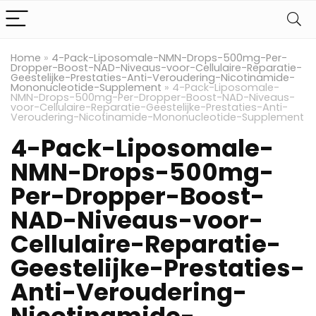
Home
»
4-Pack-Liposomale-NMN-Drops-500mg-Per-
Dropper-Boost-NAD-Niveaus-voor-Cellulaire-Reparatie-
Geestelijke-Prestaties-Anti-Veroudering-Nicotinamide-
Mononucleotide-Supplement
»
4-Pack-Liposomale-
NMN-Drops-500mg-Per-Dropper-Boost-NAD-Niveaus-
voor-Cellulaire-Reparatie-Geestelijke-Prestaties-Anti-
Veroudering-Nicotinamide-Mononucleotide-Supplement
4-Pack-Liposomale-
NMN-Drops-500mg-
Per-Dropper-Boost-
NAD-Niveaus-voor-
Cellulaire-Reparatie-
Geestelijke-Prestaties-
Anti-Veroudering-