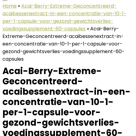
Home
»
Acai-Berry-Extreme-Geconcentreerd-
acaibessenextract-in-een-concentratie-van-10-1-
per-1-capsule-voor-gezond-gewichtsverlies-
voedingssupplement-60-capsules
»
Acai-Berry-
Extreme-Geconcentreerd-acaibessenextract-in-
een-concentratie-van-10-1-per-1-capsule-voor-
gezond-gewichtsverlies-voedingssupplement-60-
capsules
Acai-Berry-Extreme-
Geconcentreerd-
acaibessenextract-in-een-
concentratie-van-10-1-
per-1-capsule-voor-
gezond-gewichtsverlies-
voedingssupplement-60-