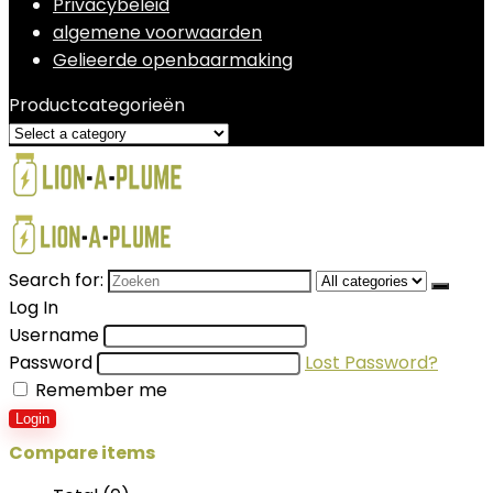
Privacybeleid
algemene voorwaarden
Gelieerde openbaarmaking
Productcategorieën
Search for:
Log In
Username
Password
Lost Password?
Remember me
Login
Compare items