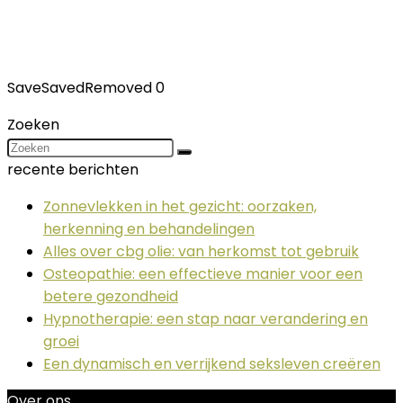
Save
Saved
Removed
0
Zoeken
recente berichten
Zonnevlekken in het gezicht: oorzaken,
herkenning en behandelingen
Alles over cbg olie: van herkomst tot gebruik
Osteopathie: een effectieve manier voor een
betere gezondheid
Hypnotherapie: een stap naar verandering en
groei
Een dynamisch en verrijkend seksleven creëren
Over ons