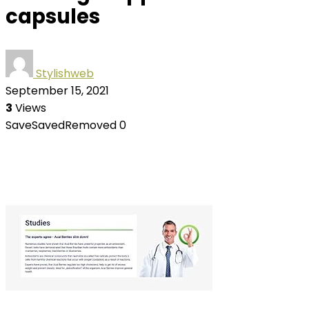
capsules
Stylishweb
September 15, 2021
3
Views
Save
Saved
Removed
0