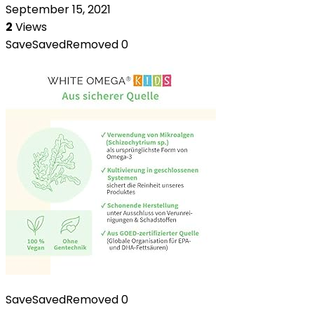
September 15, 2021
2
Views
Save
Saved
Removed
0
Save
Saved
Removed
0