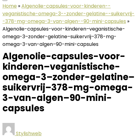
Home
»
Algenolie-capsules-voor-kinderen--
veganistische-omega-3--zonder-gelatine--suikervrij-
-378-mg-omega-3-van-algen--90-mini-capsules
»
Algenolie-capsules-voor-kinderen–veganistische-
omega-3–zonder-gelatine–suikervrij–378-mg-
omega-3-van-algen–90-mini-capsules
Algenolie-capsules-voor-
kinderen–veganistische-
omega-3–zonder-gelatine–
suikervrij–378-mg-omega-
3-van-algen–90-mini-
capsules
Stylishweb