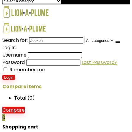
Search for:
Log In
Username
Password
Lost Password?
Remember me
Login
Compare items
Total (
0
)
Compare
0
Shopping cart