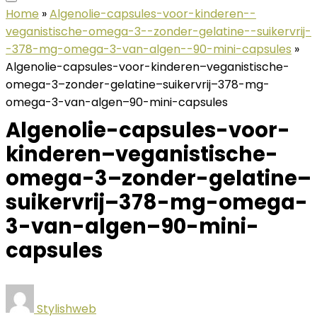
Home
»
Algenolie-capsules-voor-kinderen--
veganistische-omega-3--zonder-gelatine--suikervrij-
-378-mg-omega-3-van-algen--90-mini-capsules
»
Algenolie-capsules-voor-kinderen–veganistische-
omega-3–zonder-gelatine–suikervrij–378-mg-
omega-3-van-algen–90-mini-capsules
Algenolie-capsules-voor-
kinderen–veganistische-
omega-3–zonder-gelatine–
suikervrij–378-mg-omega-
3-van-algen–90-mini-
capsules
Stylishweb