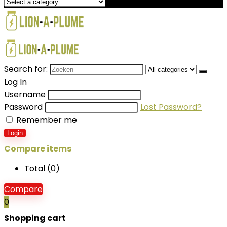
Search for:
Log In
Username
Password
Lost Password?
Remember me
Login
Compare items
Total (
0
)
Compare
0
Shopping cart