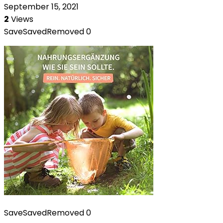
September 15, 2021
2
Views
Save
Saved
Removed
0
Save
Saved
Removed
0