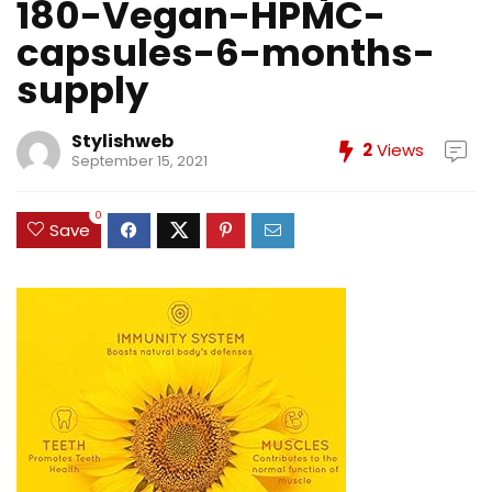
180-Vegan-HPMC-
capsules-6-months-
supply
Stylishweb
2
Views
September 15, 2021
0
Save