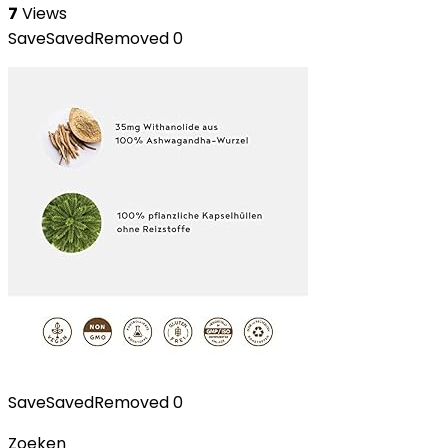
7
Views
Save
Saved
Removed
0
Save
Saved
Removed
0
Zoeken