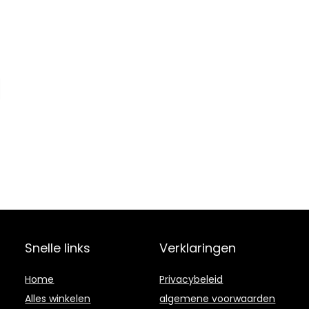
Snelle links
Verklaringen
Home
Privacybeleid
Alles winkelen
algemene voorwaarden