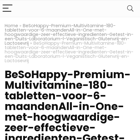
Home
»
BeSoHappy-Premium-Multivitamine-180-
tabletten-voor-6-maandenAll-in-One-met-
hoogwaardige-zeer-effectieve-ingredienten-Getest-in-
een-Duits-Laboratorium-l-Veganistisch-Glutenvrij-en-
Lactosevrij
»
BeSoHappy-Premium-Multivitamine-180-
tabletten-voor-6-maandenAll-in-One-met-
hoogwaardige-zeer-effectieve-ingredienten-Getest-in-
een-Duits-Laboratorium-l-Veganistisch-Glutenvrij-en-
Lactosevrij
BeSoHappy-Premium-
Multivitamine-180-
tabletten-voor-6-
maandenAll-in-One-
met-hoogwaardige-
zeer-effectieve-
ingredienten-Getest-