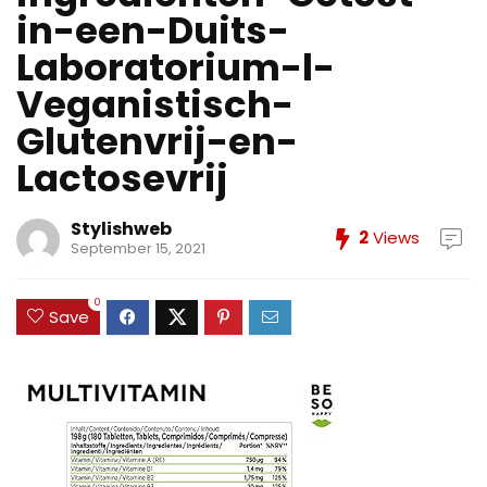
in-een-Duits-
Laboratorium-l-
Veganistisch-
Glutenvrij-en-
Lactosevrij
Stylishweb
2
Views
September 15, 2021
0
Save