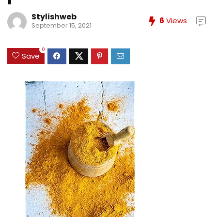
Stylishweb
6
Views
September 15, 2021
0
Save