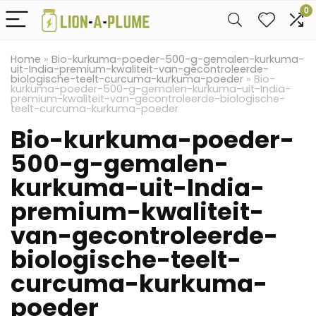
0
Home
»
Bio-kurkuma-poeder-500-g-gemalen-kurkuma-
uit-India-premium-kwaliteit-van-gecontroleerde-
biologische-teelt-curcuma-kurkuma-poeder
»
Bio-
kurkuma-poeder-500-g-gemalen-kurkuma-uit-India-
premium-kwaliteit-van-gecontroleerde-biologische-
teelt-curcuma-kurkuma-poeder
Bio-kurkuma-poeder-
500-g-gemalen-
kurkuma-uit-India-
premium-kwaliteit-
van-gecontroleerde-
biologische-teelt-
curcuma-kurkuma-
poeder