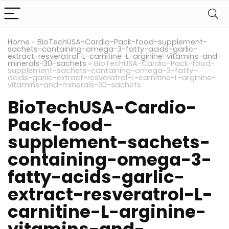
Home
»
BioTechUSA-Cardio-Pack-food-supplement-
sachets-containing-omega-3-fatty-acids-garlic-
extract-resveratrol-L-carnitine-L-arginine-vitamins-and-
minerals-30-sachets
»
BioTechUSA-Cardio-Pack-food-
supplement-sachets-containing-omega-3-fatty-
acids-garlic-extract-resveratrol-L-carnitine-L-arginine-
vitamins-and-minerals-30-sachets
BioTechUSA-Cardio-
Pack-food-
supplement-sachets-
containing-omega-3-
fatty-acids-garlic-
extract-resveratrol-L-
carnitine-L-arginine-