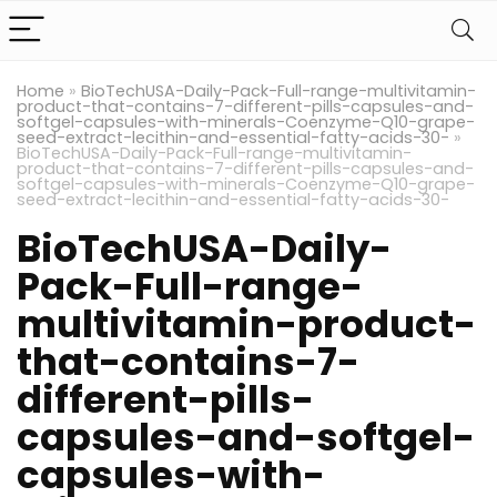
Home
»
BioTechUSA-Daily-Pack-Full-range-multivitamin-
product-that-contains-7-different-pills-capsules-and-
softgel-capsules-with-minerals-Coenzyme-Q10-grape-
seed-extract-lecithin-and-essential-fatty-acids-30-
»
BioTechUSA-Daily-Pack-Full-range-multivitamin-
product-that-contains-7-different-pills-capsules-and-
softgel-capsules-with-minerals-Coenzyme-Q10-grape-
seed-extract-lecithin-and-essential-fatty-acids-30-
BioTechUSA-Daily-
Pack-Full-range-
multivitamin-product-
that-contains-7-
different-pills-
capsules-and-softgel-
capsules-with-