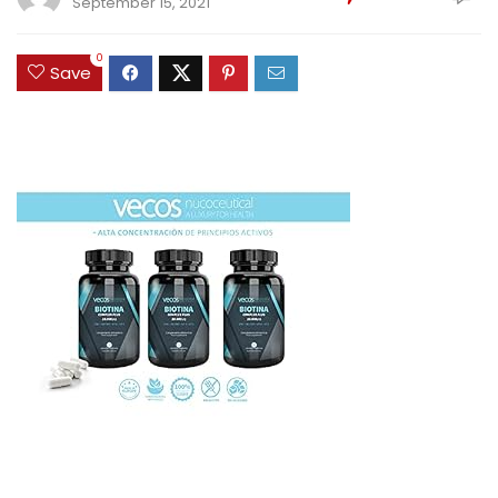
September 15, 2021
0
Save