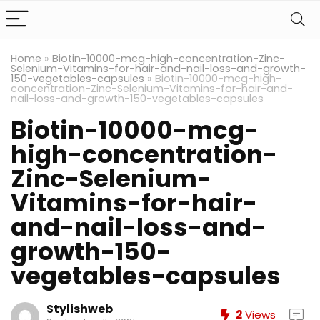
Home
»
Biotin-10000-mcg-high-concentration-Zinc-
Selenium-Vitamins-for-hair-and-nail-loss-and-growth-
150-vegetables-capsules
»
Biotin-10000-mcg-high-
concentration-Zinc-Selenium-Vitamins-for-hair-and-
nail-loss-and-growth-150-vegetables-capsules
Biotin-10000-mcg-
high-concentration-
Zinc-Selenium-
Vitamins-for-hair-
and-nail-loss-and-
growth-150-
vegetables-capsules
Stylishweb
2
Views