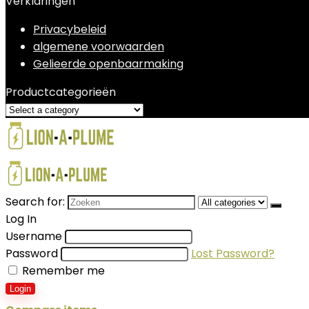
Verklaringen
Privacybeleid
algemene voorwaarden
Gelieerde openbaarmaking
Productcategorieën
Search for:
Log In
Username
Password
Lost Password?
Remember me
Login