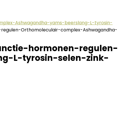
complex-Ashwagandha-yams-beerslang-L-tyrosin-
en-regulen-Orthomoleculair-complex-Ashwagandha-
functie-hormonen-regulen-
-L-tyrosin-selen-zink-