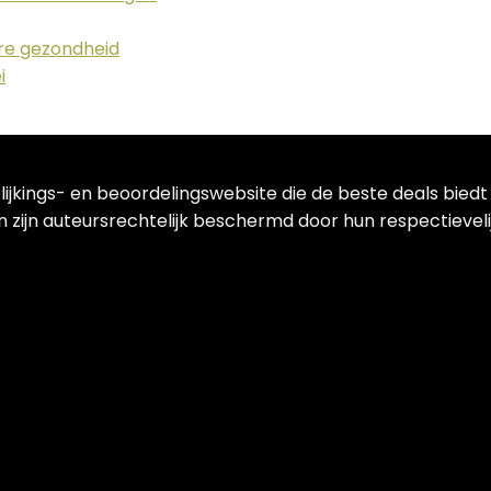
ere gezondheid
i
lijkings- en beoordelingswebsite die de beste deals bied
 zijn auteursrechtelijk beschermd door hun respectievelij