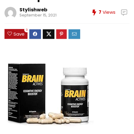
Stylishweb
7
Views
September 15, 2021
0
Save