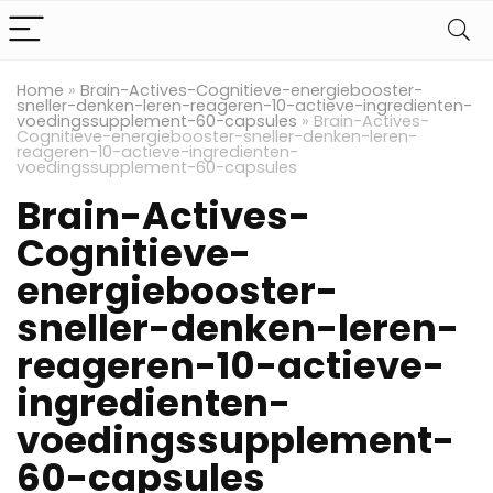
Home
»
Brain-Actives-Cognitieve-energiebooster-
sneller-denken-leren-reageren-10-actieve-ingredienten-
voedingssupplement-60-capsules
»
Brain-Actives-
Cognitieve-energiebooster-sneller-denken-leren-
reageren-10-actieve-ingredienten-
voedingssupplement-60-capsules
Brain-Actives-
Cognitieve-
energiebooster-
sneller-denken-leren-
reageren-10-actieve-
ingredienten-
voedingssupplement-
60-capsules