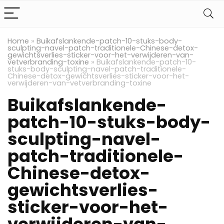
Home
»
Buikafslankende-patch-10-stuks-body-
sculpting-navel-patch-traditionele-Chinese-detox-
gewichtsverlies-sticker-voor-het-verwijderen-van-
vetverbranding-toxine
»
Buikafslankende-patch-10-
stuks-body-sculpting-navel-patch-traditionele-
Chinese-detox-gewichtsverlies-sticker-voor-het-
verwijderen-van-vetverbranding-toxine
Buikafslankende-
patch-10-stuks-body-
sculpting-navel-
patch-traditionele-
Chinese-detox-
gewichtsverlies-
sticker-voor-het-