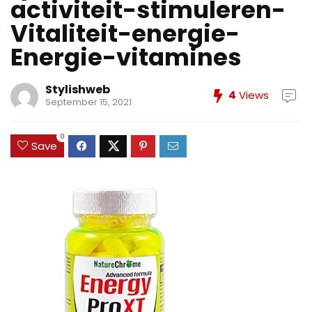
activiteit-stimuleren-
Vitaliteit-energie-
Energie-vitamines
Stylishweb
4
Views
September 15, 2021
0
Save