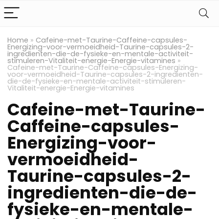
Home
»
Cafeine-met-Taurine-Caffeine-capsules-
Energizing-voor-vermoeidheid-Taurine-capsules-2-
ingredienten-die-de-fysieke-en-mentale-activiteit-
stimuleren-Vitaliteit-energie-Energie-vitamines
»
Cafeine-met-Taurine-Caffeine-capsules-Energizing-
voor-vermoeidheid-Taurine-capsules-2-ingredienten-
die-de-fysieke-en-mentale-activiteit-stimuleren-
Vitaliteit-energie-Energie-vitamines
Cafeine-met-Taurine-
Caffeine-capsules-
Energizing-voor-
vermoeidheid-
Taurine-capsules-2-
ingredienten-die-de-
fysieke-en-mentale-