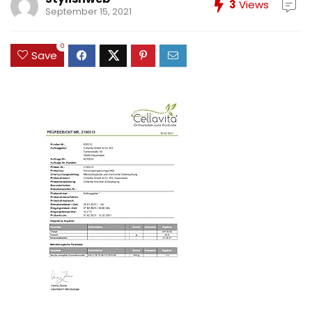
3
Views
September 15, 2021
0
Save