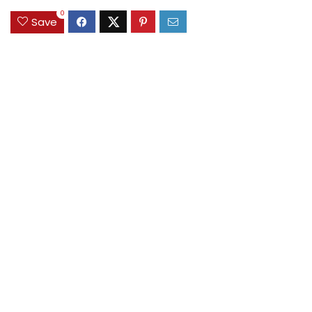
0
Save