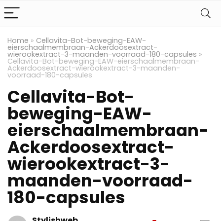
Home
»
Cellavita-Bot-beweging-EAW-
eierschaalmembraan-Ackerdoosextract-
wierookextract-3-maanden-voorraad-180-capsules
»
Cellavita-Bot-beweging-EAW-eierschaalmembraan-
Ackerdoosextract-wierookextract-3-maanden-
voorraad-180-capsules
Cellavita-Bot-
beweging-EAW-
eierschaalmembraan-
Ackerdoosextract-
wierookextract-3-
maanden-voorraad-
180-capsules
Stylishweb