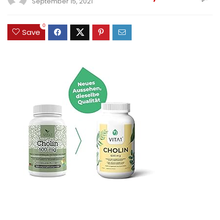
September 15, 2021
0
Save