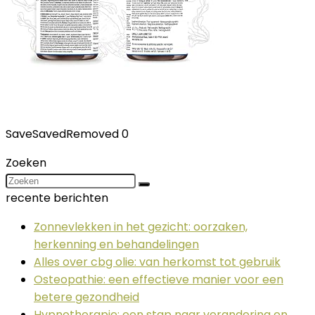
Save
Saved
Removed
0
Zoeken
recente berichten
Zonnevlekken in het gezicht: oorzaken,
herkenning en behandelingen
Alles over cbg olie: van herkomst tot gebruik
Osteopathie: een effectieve manier voor een
betere gezondheid
Hypnotherapie: een stap naar verandering en