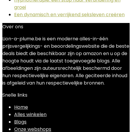
groei
Een dynamisch en verrijkend seksleven creëren
Over ons
Lion-a-plume.be is een moderne alles-in-één
prijsvergelijkings- en beoordelingswebsite die de beste
deals biedt die beschikbaar zijn op amazon en u op de
hoogte houdt via de laatst toegevoegde blogs. Alle
afbeeldingen zijn auteursrechtelijk beschermd door
hun respectievelijke eigenaren. Alle geciteerde inhoud
is afgeleid van hun respectievelijke bronnen.
Snelle links
Home
Alles winkelen
Blogs
Onze webshops