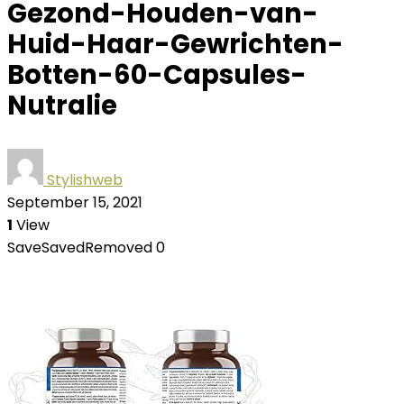
Gezond-Houden-van-
Huid-Haar-Gewrichten-
Botten-60-Capsules-
Nutralie
Stylishweb
September 15, 2021
1
View
Save
Saved
Removed
0