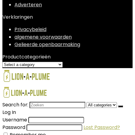
Adverteren
Verklaringen
Privacybeleid
algemene voorwaarden
Gelieerde openbaarmaking
Productcategorieën
Search for:
Log In
Username
Password
Lost Password?
Remember me