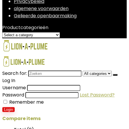
Privacybeleid
algemene voorwaarden
Gelieerde openbaarmaking
Productcategorieën
Search for:
Log In
Username
Password
Lost Password?
Remember me
Login
Compare items