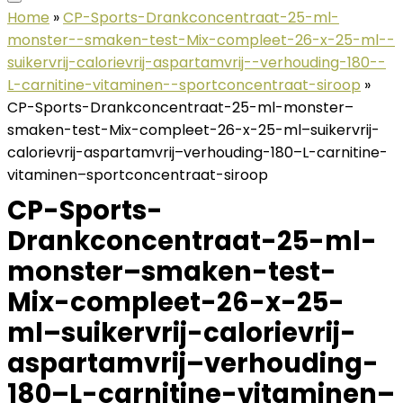
Home
»
CP-Sports-Drankconcentraat-25-ml-
monster--smaken-test-Mix-compleet-26-x-25-ml--
suikervrij-calorievrij-aspartamvrij--verhouding-180--
L-carnitine-vitaminen--sportconcentraat-siroop
»
CP-Sports-Drankconcentraat-25-ml-monster–
smaken-test-Mix-compleet-26-x-25-ml–suikervrij-
calorievrij-aspartamvrij–verhouding-180–L-carnitine-
vitaminen–sportconcentraat-siroop
CP-Sports-
Drankconcentraat-25-ml-
monster–smaken-test-
Mix-compleet-26-x-25-
ml–suikervrij-calorievrij-
aspartamvrij–verhouding-
180–L-carnitine-vitaminen–