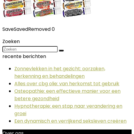
Save
Saved
Removed
0
Zoeken
recente berichten
Zonnevlekken in het gezicht: oorzaken,
herkenning en behandelingen
Alles over cbg olie: van herkomst tot gebruik
Osteopathie: een effectieve manier voor een
betere gezondheid
Hypnotherapie: een stap naar verandering en
groei
Een dynamisch en verrijkend seksleven creëren
Over ons