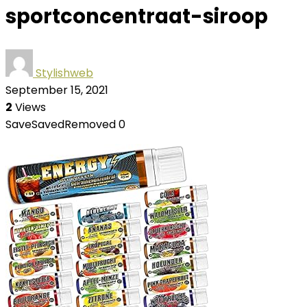
sportconcentraat-siroop
Stylishweb
September 15, 2021
2
Views
Save
Saved
Removed
0