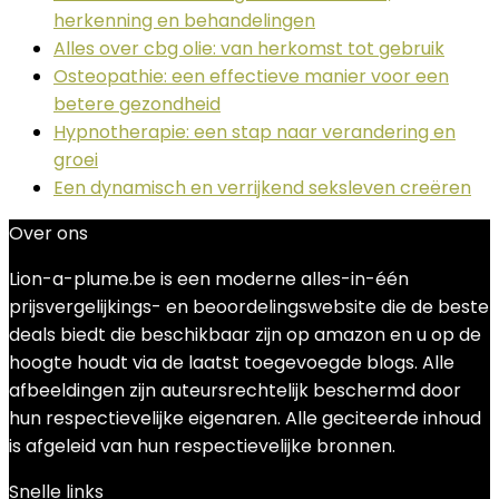
herkenning en behandelingen
Alles over cbg olie: van herkomst tot gebruik
Osteopathie: een effectieve manier voor een
betere gezondheid
Hypnotherapie: een stap naar verandering en
groei
Een dynamisch en verrijkend seksleven creëren
Over ons
Lion-a-plume.be is een moderne alles-in-één
prijsvergelijkings- en beoordelingswebsite die de beste
deals biedt die beschikbaar zijn op amazon en u op de
hoogte houdt via de laatst toegevoegde blogs. Alle
afbeeldingen zijn auteursrechtelijk beschermd door
hun respectievelijke eigenaren. Alle geciteerde inhoud
is afgeleid van hun respectievelijke bronnen.
Snelle links