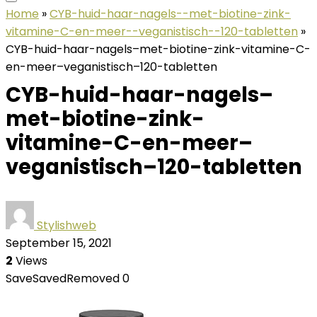
Home
»
CYB-huid-haar-nagels--met-biotine-zink-
vitamine-C-en-meer--veganistisch--120-tabletten
»
CYB-huid-haar-nagels–met-biotine-zink-vitamine-C-
en-meer–veganistisch–120-tabletten
CYB-huid-haar-nagels–
met-biotine-zink-
vitamine-C-en-meer–
veganistisch–120-tabletten
Stylishweb
September 15, 2021
2
Views
Save
Saved
Removed
0