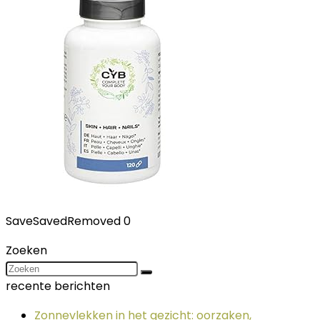
Save
Saved
Removed
0
Zoeken
recente berichten
Zonnevlekken in het gezicht: oorzaken,