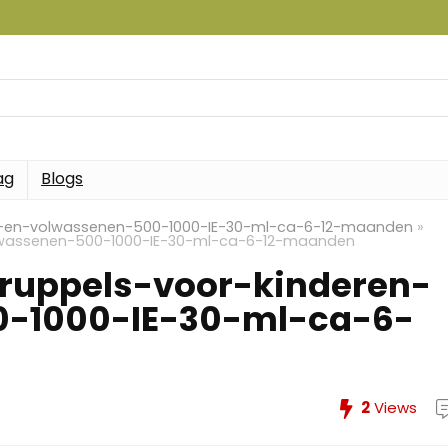
ag
Blogs
n-en-volwassenen-500-1000-IE-30-ml-ca-6-12-maanden
»
lwassenen-500-1000-IE-30-ml-ca-6-12-maanden
ruppels-voor-kinderen-
-1000-IE-30-ml-ca-6-
2
Views