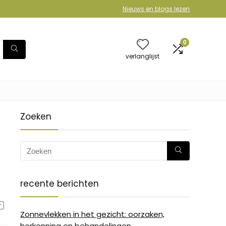
Nieuws en blogs lezen
0
verlanglijst
Zoeken
recente berichten
Zonnevlekken in het gezicht: oorzaken,
herkenning en behandelingen