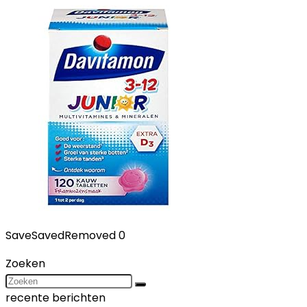
Save
Saved
Removed
0
Zoeken
recente berichten