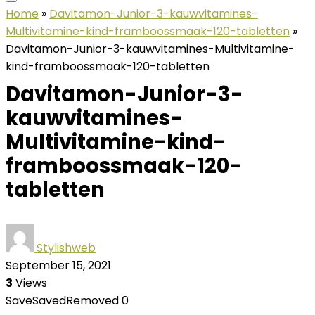
Home
»
Davitamon-Junior-3-kauwvitamines-
Multivitamine-kind-framboossmaak-120-tabletten
»
Davitamon-Junior-3-kauwvitamines-Multivitamine-
kind-framboossmaak-120-tabletten
Davitamon-Junior-3-
kauwvitamines-
Multivitamine-kind-
framboossmaak-120-
tabletten
Stylishweb
September 15, 2021
3
Views
Save
Saved
Removed
0