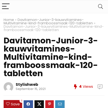
Home
»
Davitamon-Junior-3-kauwvitamines-
Multivitamine-kind-framboossmaak-120-tabletten
»
Davitamon-Junior-3-kauwvitamines-Multivitamine-kind-
framboossmaak-120-tabletten
Davitamon-Junior-3-
kauwvitamines-
Multivitamine-kind-
framboossmaak-120-
tabletten
Stylishweb
4
Views
September 15, 2021
0
Save