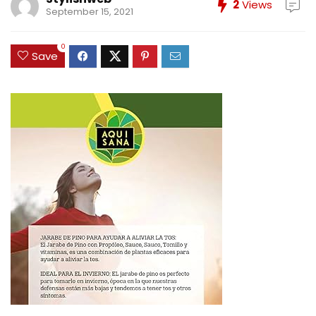
2
Views
September 15, 2021
0
Save