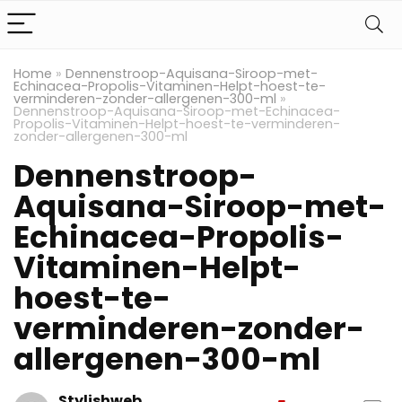
Home
»
Dennenstroop-Aquisana-Siroop-met-
Echinacea-Propolis-Vitaminen-Helpt-hoest-te-
verminderen-zonder-allergenen-300-ml
»
Dennenstroop-Aquisana-Siroop-met-Echinacea-
Propolis-Vitaminen-Helpt-hoest-te-verminderen-
zonder-allergenen-300-ml
Dennenstroop-
Aquisana-Siroop-met-
Echinacea-Propolis-
Vitaminen-Helpt-
hoest-te-
verminderen-zonder-
allergenen-300-ml
Stylishweb