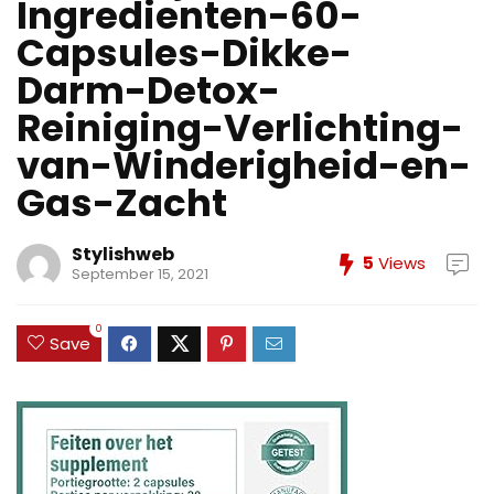
Ingredienten-60-
Capsules-Dikke-
Darm-Detox-
Reiniging-Verlichting-
van-Winderigheid-en-
Gas-Zacht
Stylishweb
5
Views
September 15, 2021
0
Save