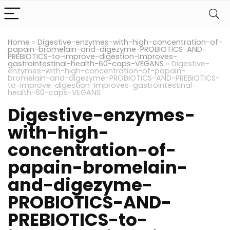
Home
»
Digestive-enzymes-with-high-concentration-of-
papain-bromelain-and-digezyme-PROBIOTICS-AND-
PREBIOTICS-to-improve-digestion-Improves-
gastrointestinal-health-60-caps-VEGANS
»
Digestive-
enzymes-with-high-concentration-of-papain-
bromelain-and-digezyme-PROBIOTICS-AND-PREBIOTICS-
to-improve-digestion-Improves-gastrointestinal-
health-60-caps-VEGANS
Digestive-enzymes-
with-high-
concentration-of-
papain-bromelain-
and-digezyme-
PROBIOTICS-AND-
PREBIOTICS-to-