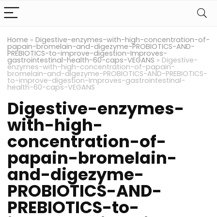
Home
»
Digestive-enzymes-with-high-concentration-of-
papain-bromelain-and-digezyme-PROBIOTICS-AND-
PREBIOTICS-to-improve-digestion-Improves-
gastrointestinal-health-60-caps-VEGANS
»
Digestive-
enzymes-with-high-concentration-of-papain-
bromelain-and-digezyme-PROBIOTICS-AND-PREBIOTICS-
to-improve-digestion-Improves-gastrointestinal-
health-60-caps-VEGANS
Digestive-enzymes-
with-high-
concentration-of-
papain-bromelain-
and-digezyme-
PROBIOTICS-AND-
PREBIOTICS-to-