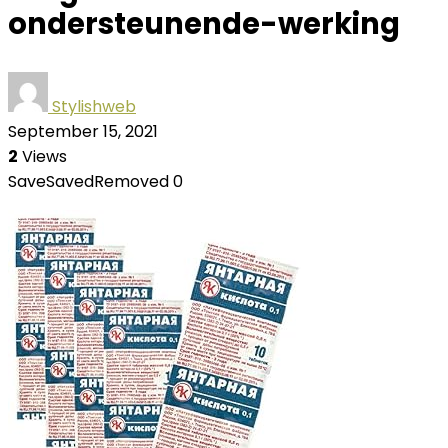
ondersteunende-werking
Stylishweb
September 15, 2021
2
Views
Save
Saved
Removed
0