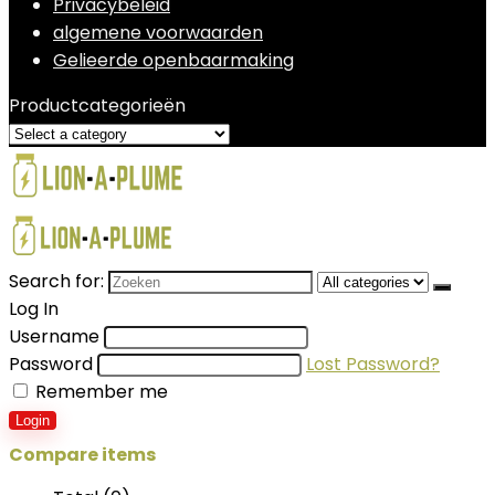
Privacybeleid
algemene voorwaarden
Gelieerde openbaarmaking
Productcategorieën
Search for:
Log In
Username
Password
Lost Password?
Remember me
Login
Compare items