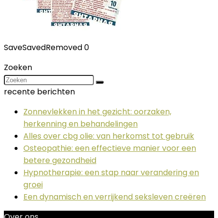
Save
Saved
Removed
0
Zoeken
recente berichten
Zonnevlekken in het gezicht: oorzaken,
herkenning en behandelingen
Alles over cbg olie: van herkomst tot gebruik
Osteopathie: een effectieve manier voor een
betere gezondheid
Hypnotherapie: een stap naar verandering en
groei
Een dynamisch en verrijkend seksleven creëren
Over ons