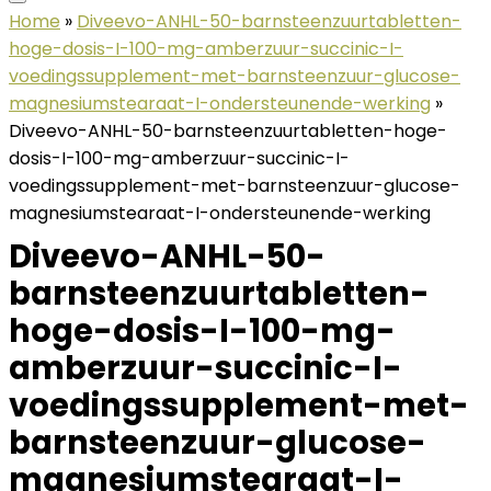
Home
»
Diveevo-ANHL-50-barnsteenzuurtabletten-
hoge-dosis-I-100-mg-amberzuur-succinic-I-
voedingssupplement-met-barnsteenzuur-glucose-
magnesiumstearaat-I-ondersteunende-werking
»
Diveevo-ANHL-50-barnsteenzuurtabletten-hoge-
dosis-I-100-mg-amberzuur-succinic-I-
voedingssupplement-met-barnsteenzuur-glucose-
magnesiumstearaat-I-ondersteunende-werking
Diveevo-ANHL-50-
barnsteenzuurtabletten-
hoge-dosis-I-100-mg-
amberzuur-succinic-I-
voedingssupplement-met-
barnsteenzuur-glucose-
magnesiumstearaat-I-