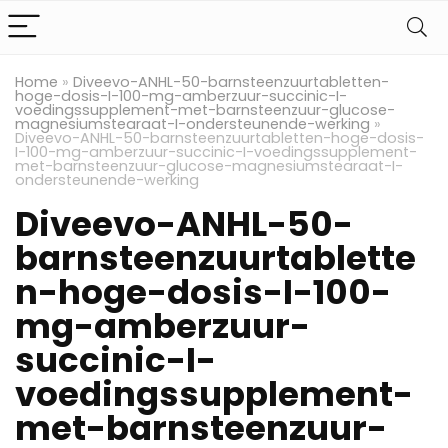
Home
»
Diveevo-ANHL-50-barnsteenzuurtabletten-
hoge-dosis-I-100-mg-amberzuur-succinic-I-
voedingssupplement-met-barnsteenzuur-glucose-
magnesiumstearaat-I-ondersteunende-werking
»
Diveevo-ANHL-50-barnsteenzuurtabletten-hoge-dosis-
I-100-mg-amberzuur-succinic-I-voedingssupplement-
met-barnsteenzuur-glucose-magnesiumstearaat-I-
ondersteunende-werking
Diveevo-ANHL-50-
barnsteenzuurtablette
n-hoge-dosis-I-100-
mg-amberzuur-
succinic-I-
voedingssupplement-
met-barnsteenzuur-