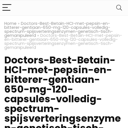
Home
»
Doctors-Best-Betain-HCI-met-pepsin-en-
bitterer-gentiaan-650-mg-120-capsules-volledig-
spectrum-spijsverteringsenzymen-genetisch-tisch-
gemanipuleerd
»
Doctors-Best-Betain-HCI-met-pepsin-
en-bitterer-gentiaan-650-mg-120-capsules-volledig-
spectrum-spijsverteringsenzymen-genetisch-tisch-
gemanipuleerd
Doctors-Best-Betain-
HCI-met-pepsin-en-
bitterer-gentiaan-
650-mg-120-
capsules-volledig-
spectrum-
spijsverteringsenzyme