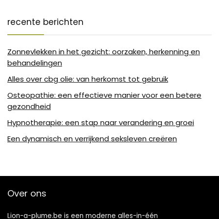
recente berichten
Zonnevlekken in het gezicht: oorzaken, herkenning en
behandelingen
Alles over cbg olie: van herkomst tot gebruik
Osteopathie: een effectieve manier voor een betere
gezondheid
Hypnotherapie: een stap naar verandering en groei
Een dynamisch en verrijkend seksleven creëren
Over ons
Lion-a-plume.be is een moderne alles-in-één