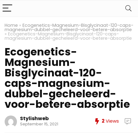
Home
»
Ecogenetics-Magnesium-Bisglycinaat-120-caps-
magnesium-dubbel-gecheleerd-voor-betere-absorptie
»
Ecogenetics-Magnesium-Bisglycinaat-120-caps-
magnesium-dubbel-gecheleerd-voor-betere-absorptie
Ecogenetics-
Magnesium-
Bisglycinaat-120-
caps-magnesium-
dubbel-gecheleerd-
voor-betere-absorptie
Stylishweb
2
Views
September 15, 2021