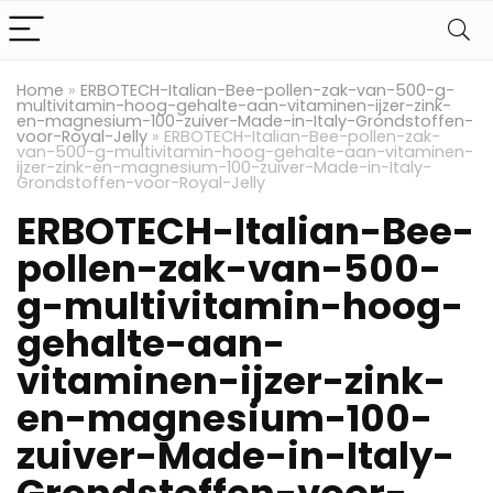
Home
»
ERBOTECH-Italian-Bee-pollen-zak-van-500-g-
multivitamin-hoog-gehalte-aan-vitaminen-ijzer-zink-
en-magnesium-100-zuiver-Made-in-Italy-Grondstoffen-
voor-Royal-Jelly
»
ERBOTECH-Italian-Bee-pollen-zak-
van-500-g-multivitamin-hoog-gehalte-aan-vitaminen-
ijzer-zink-en-magnesium-100-zuiver-Made-in-Italy-
Grondstoffen-voor-Royal-Jelly
ERBOTECH-Italian-Bee-
pollen-zak-van-500-
g-multivitamin-hoog-
gehalte-aan-
vitaminen-ijzer-zink-
en-magnesium-100-
zuiver-Made-in-Italy-