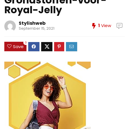
Grondstoffen-voor-
Royal-Jelly
Stylishweb
1
View
September 15, 2021
0
Save