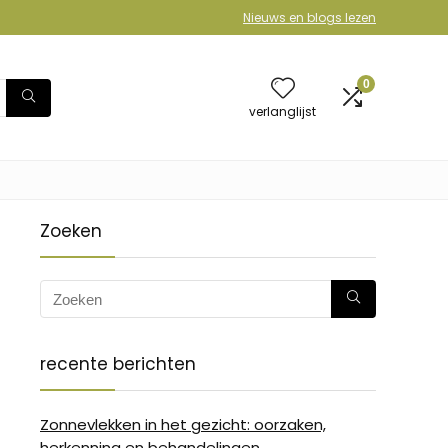
Nieuws en blogs lezen
0
verlanglijst
Zoeken
recente berichten
Zonnevlekken in het gezicht: oorzaken,
herkenning en behandelingen