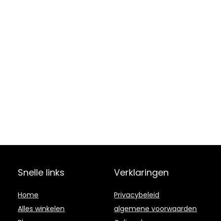
Snelle links
Verklaringen
Home
Privacybeleid
Alles winkelen
algemene voorwaarden