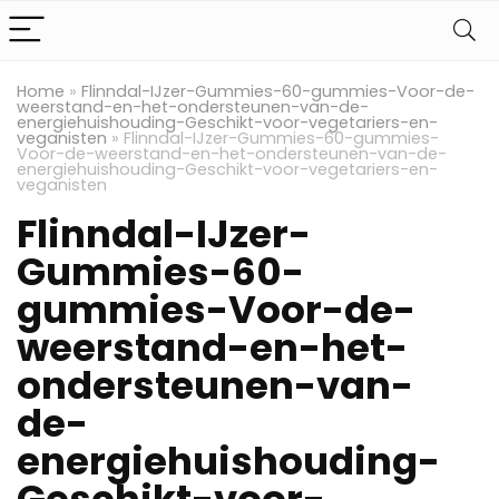
Home
»
Flinndal-IJzer-Gummies-60-gummies-Voor-de-
weerstand-en-het-ondersteunen-van-de-
energiehuishouding-Geschikt-voor-vegetariers-en-
veganisten
»
Flinndal-IJzer-Gummies-60-gummies-
Voor-de-weerstand-en-het-ondersteunen-van-de-
energiehuishouding-Geschikt-voor-vegetariers-en-
veganisten
Flinndal-IJzer-
Gummies-60-
gummies-Voor-de-
weerstand-en-het-
ondersteunen-van-
de-
energiehuishouding-