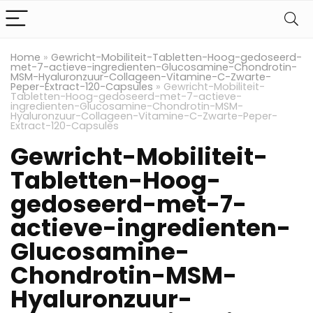
Home
»
Gewricht-Mobiliteit-Tabletten-Hoog-gedoseerd-
met-7-actieve-ingredienten-Glucosamine-Chondrotin-
MSM-Hyaluronzuur-Collageen-Vitamine-C-Zwarte-
Peper-Extract-120-Capsules
»
Gewricht-Mobiliteit-
Tabletten-Hoog-gedoseerd-met-7-actieve-
ingredienten-Glucosamine-Chondrotin-MSM-
Hyaluronzuur-Collageen-Vitamine-C-Zwarte-Peper-
Extract-120-Capsules
Gewricht-Mobiliteit-
Tabletten-Hoog-
gedoseerd-met-7-
actieve-ingredienten-
Glucosamine-
Chondrotin-MSM-
Hyaluronzuur-