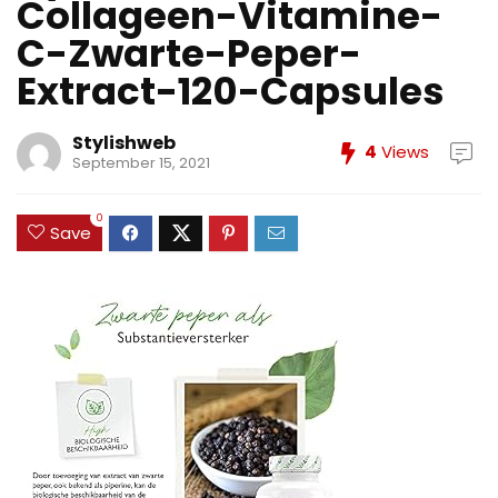
Collageen-Vitamine-
C-Zwarte-Peper-
Extract-120-Capsules
Stylishweb
4
Views
September 15, 2021
0
Save