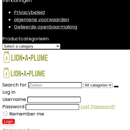
Verklaringen
Privacybeleid
algemene voorwaarden
Gelieerde openbaarmaking
Productcategorieën
Search for:
Log In
Username
Password
Lost Password?
Remember me
Login