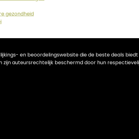
ere gezondheid
i
lijkings- en beoordelingswebsite die de beste deals bied
 zijn auteursrechtelijk beschermd door hun respectievelij