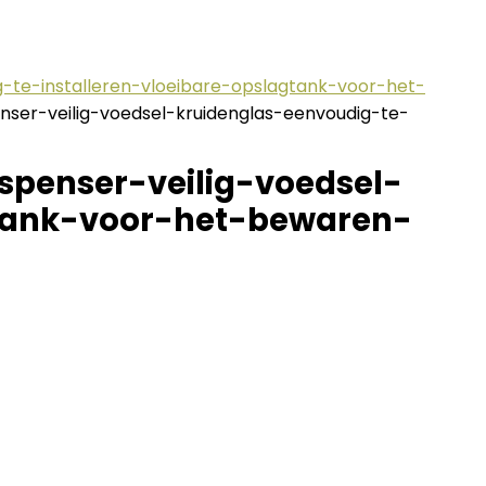
-te-installeren-vloeibare-opslagtank-voor-het-
ser-veilig-voedsel-kruidenglas-eenvoudig-te-
penser-veilig-voedsel-
gtank-voor-het-bewaren-