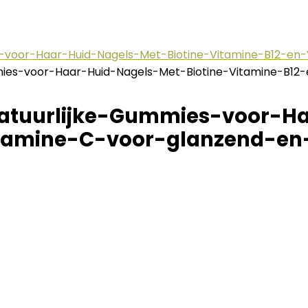
-voor-Haar-Huid-Nagels-Met-Biotine-Vitamine-B12-en
ies-voor-Haar-Huid-Nagels-Met-Biotine-Vitamine-B12
tuurlijke-Gummies-voor-Ha
itamine-C-voor-glanzend-en