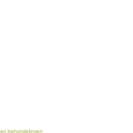
g en behandelingen