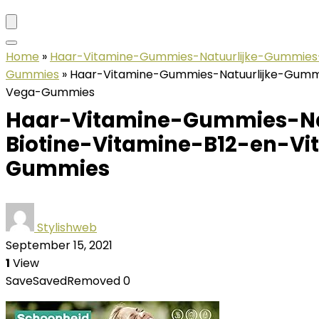
Home
»
Haar-Vitamine-Gummies-Natuurlijke-Gummies
Gummies
»
Haar-Vitamine-Gummies-Natuurlijke-Gumm
Vega-Gummies
Haar-Vitamine-Gummies-Na
Biotine-Vitamine-B12-en-V
Gummies
Stylishweb
September 15, 2021
1
View
Save
Saved
Removed
0