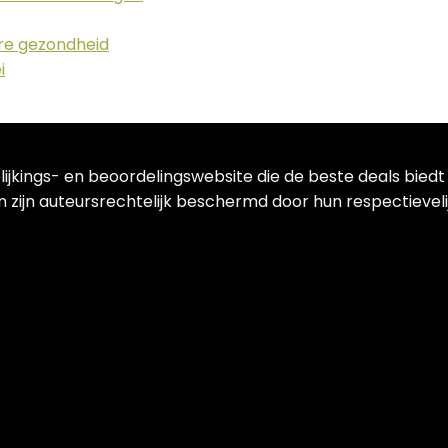
ere gezondheid
i
lijkings- en beoordelingswebsite die de beste deals bied
 zijn auteursrechtelijk beschermd door hun respectievelij