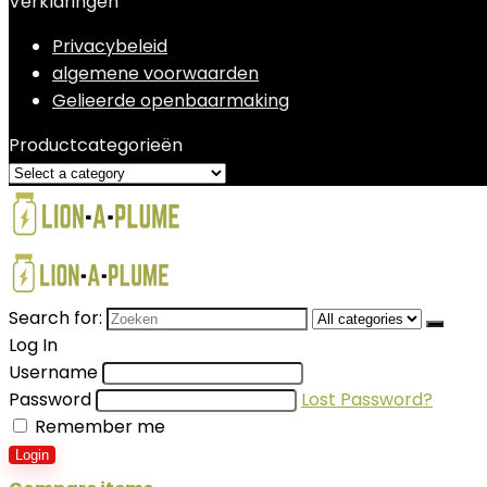
Verklaringen
Privacybeleid
algemene voorwaarden
Gelieerde openbaarmaking
Productcategorieën
Search for:
Log In
Username
Password
Lost Password?
Remember me
Login