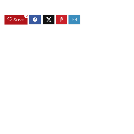
0
Save