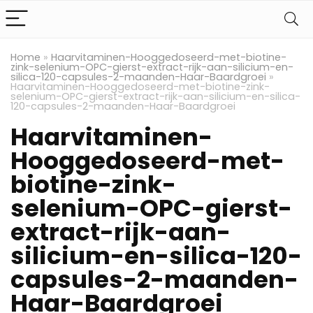
Home
»
Haarvitaminen-Hooggedoseerd-met-biotine-
zink-selenium-OPC-gierst-extract-rijk-aan-silicium-en-
silica-120-capsules-2-maanden-Haar-Baardgroei
»
Haarvitaminen-Hooggedoseerd-met-biotine-zink-
selenium-OPC-gierst-extract-rijk-aan-silicium-en-silica-
120-capsules-2-maanden-Haar-Baardgroei
Haarvitaminen-
Hooggedoseerd-met-
biotine-zink-
selenium-OPC-gierst-
extract-rijk-aan-
silicium-en-silica-120-
capsules-2-maanden-
Haar-Baardgroei