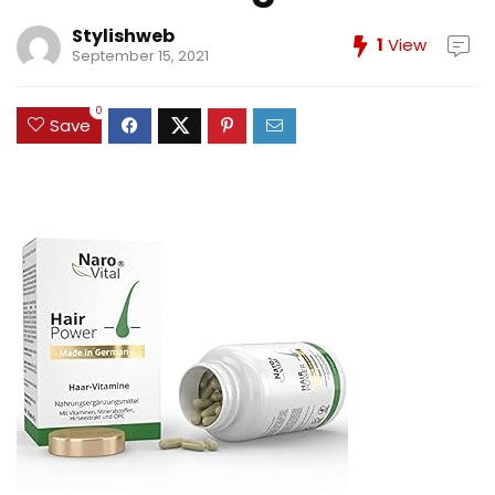
Stylishweb
1
View
September 15, 2021
0
Save