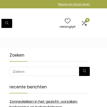
Nieuws en blogs lezen
0
verlanglijst
Zoeken
recente berichten
Zonnevlekken in het gezicht: oorzaken,
herkenning en behandelingen