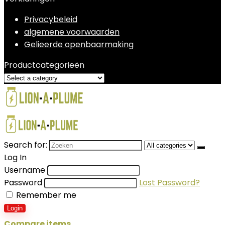
Privacybeleid
algemene voorwaarden
Gelieerde openbaarmaking
Productcategorieën
Search for:
Log In
Username
Password
Lost Password?
Remember me
Login
Compare items