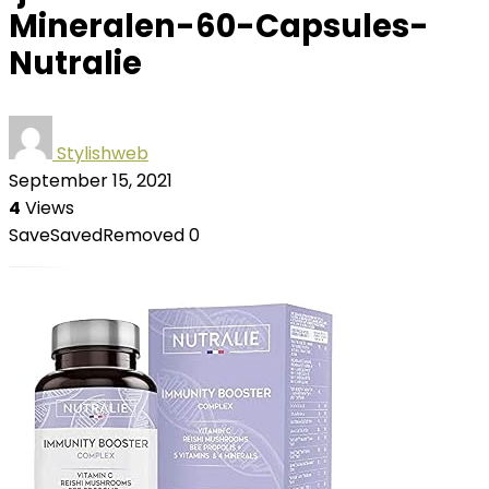
Mineralen-60-Capsules-
Nutralie
Stylishweb
September 15, 2021
4
Views
Save
Saved
Removed
0