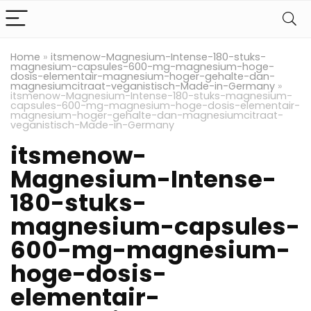
Home
»
itsmenow-Magnesium-Intense-180-stuks-
magnesium-capsules-600-mg-magnesium-hoge-
dosis-elementair-magnesium-hoger-gehalte-dan-
magnesiumcitraat-veganistisch-Made-in-Germany
»
itsmenow-Magnesium-Intense-180-stuks-magnesium-
capsules-600-mg-magnesium-hoge-dosis-elementair-
magnesium-hoger-gehalte-dan-magnesiumcitraat-
veganistisch-Made-in-Germany
itsmenow-
Magnesium-Intense-
180-stuks-
magnesium-capsules-
600-mg-magnesium-
hoge-dosis-
elementair-